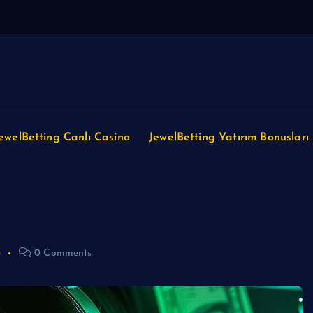
ewelBetting Canlı Casino
JewelBetting Yatırım Bonusları
anlı Destek Hizmeti
5
0 Comments