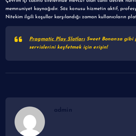
Çevrim içi casino sitelerinde mevcut olan canlı destek hat
memnuniyet kaynağıdır. Söz konusu hizmetin aktif, profes
Nitekim ilgili koşullar karşılandığı zaman kullanıcıların p
Pragmatic Play Slotları
Sweet Bonanza gibi po
servislerini keşfetmek için erişin!
admin