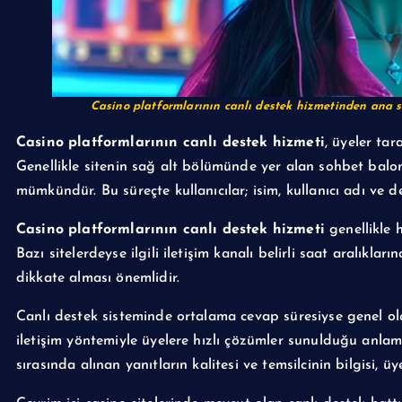
Casino platformlarının canlı destek hizmetinden ana s
Casino platformlarının canlı destek hizmeti
, üyeler tar
Genellikle sitenin sağ alt bölümünde yer alan sohbet balo
mümkündür. Bu süreçte kullanıcılar; isim, kullanıcı adı ve d
Casino platformlarının canlı destek hizmeti
genellikle 
Bazı sitelerdeyse ilgili iletişim kanalı belirli saat aralıklar
dikkate alması önemlidir.
Canlı destek sisteminde ortalama cevap süresiyse genel olar
iletişim yöntemiyle üyelere hızlı çözümler sunulduğu anlam
sırasında alınan yanıtların kalitesi ve temsilcinin bilgisi, ü