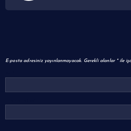
Y
a
E-posta adresiniz yayınlanmayacak.
Gerekli alanlar
*
ile iş
z
Ad
*
ı
g
İnternet sitesi
e
z