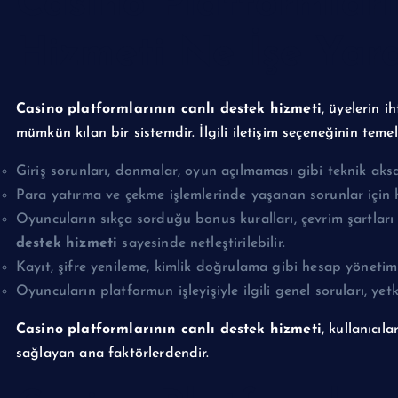
Casino Platformları
Hizmeti Ne İşe Yar
Casino platformlarının canlı destek hizmeti
, üyelerin 
mümkün kılan bir sistemdir. İlgili iletişim seçeneğinin temel
Giriş sorunları, donmalar, oyun açılmaması gibi teknik aks
Para yatırma ve çekme işlemlerinde yaşanan sorunlar için hız
Oyuncuların sıkça sorduğu bonus kuralları, çevrim şartları
destek hizmeti
sayesinde netleştirilebilir.
Kayıt, şifre yenileme, kimlik doğrulama gibi hesap yönetim
Oyuncuların platformun işleyişiyle ilgili genel soruları, yetk
Casino platformlarının canlı destek hizmeti
, kullanıcıl
sağlayan ana faktörlerdendir.