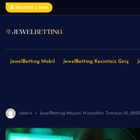
İ
AĞUSTOS 7, 2026
ç
e
r
i
ğ
e
JewelBetting Mobil
JewelBetting Kesintisiz Giriş
J
a
t
l
a
Casino Platformlarının C
admin
JewelBetting Müşteri Hizmetleri
Temmuz 10, 202