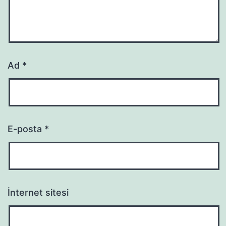
Ad
*
E-posta
*
İnternet sitesi