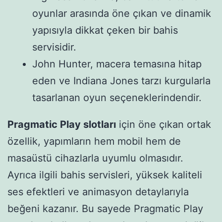
oyunlar arasında öne çıkan ve dinamik
yapısıyla dikkat çeken bir bahis
servisidir.
John Hunter, macera temasına hitap
eden ve Indiana Jones tarzı kurgularla
tasarlanan oyun seçeneklerindendir.
Pragmatic Play slotları
için öne çıkan ortak
özellik, yapımların hem mobil hem de
masaüstü cihazlarla uyumlu olmasıdır.
Ayrıca ilgili bahis servisleri, yüksek kaliteli
ses efektleri ve animasyon detaylarıyla
beğeni kazanır. Bu sayede Pragmatic Play