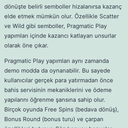
dönüşte belirli semboller hizalanırsa kazanç
elde etmek mümkün olur. Özellikle Scatter
ve Wild gibi semboller, Pragmatic Play
yapımları içinde kazancı katlayan unsurlar
olarak öne çıkar.
Pragmatic Play yapımları aynı zamanda
demo modda da oynanabilir. Bu sayede
kullanıcılar gerçek para yatırmadan önce
bahis servisinin mekaniklerini ve ödeme
yapılarını öğrenme şansına sahip olur.
Birçok oyunda Free Spins (bedava dönüş),
Bonus Round (bonus turu) ve çarpan