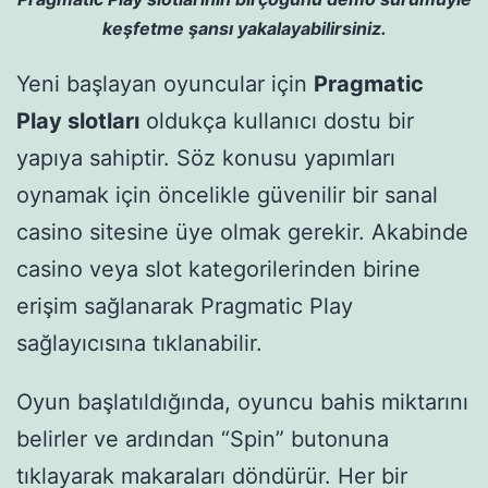
keşfetme şansı yakalayabilirsiniz.
Yeni başlayan oyuncular için
Pragmatic
Play slotları
oldukça kullanıcı dostu bir
yapıya sahiptir. Söz konusu yapımları
oynamak için öncelikle güvenilir bir sanal
casino sitesine üye olmak gerekir. Akabinde
casino veya slot kategorilerinden birine
erişim sağlanarak Pragmatic Play
sağlayıcısına tıklanabilir.
Oyun başlatıldığında, oyuncu bahis miktarını
belirler ve ardından “Spin” butonuna
tıklayarak makaraları döndürür. Her bir