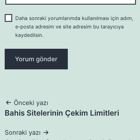
Daha sonraki yorumlarımda kullanılması için adım,
e-posta adresim ve site adresim bu tarayıcıya
kaydedilsin.
Yazı
Önceki yazı
Bahis Sitelerinin Çekim Limitleri
gezinmesi
Sonraki yazı