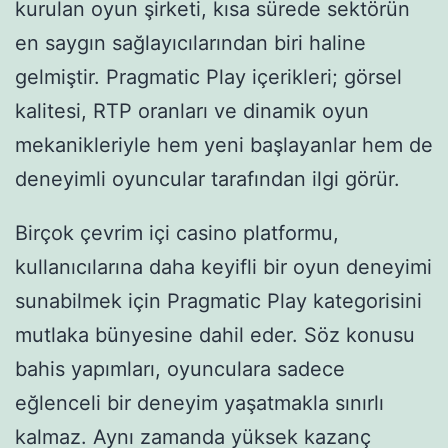
kurulan oyun şirketi, kısa sürede sektörün
en saygın sağlayıcılarından biri haline
gelmiştir. Pragmatic Play içerikleri; görsel
kalitesi, RTP oranları ve dinamik oyun
mekanikleriyle hem yeni başlayanlar hem de
deneyimli oyuncular tarafından ilgi görür.
Birçok çevrim içi casino platformu,
kullanıcılarına daha keyifli bir oyun deneyimi
sunabilmek için Pragmatic Play kategorisini
mutlaka bünyesine dahil eder. Söz konusu
bahis yapımları, oyunculara sadece
eğlenceli bir deneyim yaşatmakla sınırlı
kalmaz. Aynı zamanda yüksek kazanç