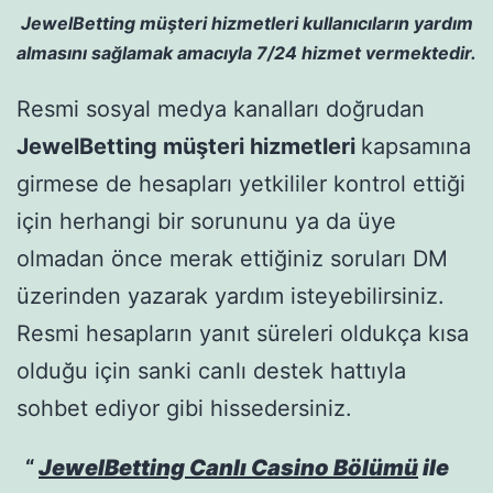
JewelBetting müşteri hizmetleri kullanıcıların yardım
almasını sağlamak amacıyla 7/24 hizmet vermektedir.
Resmi sosyal medya kanalları doğrudan
JewelBetting müşteri hizmetleri
kapsamına
girmese de hesapları yetkililer kontrol ettiği
için herhangi bir sorununu ya da üye
olmadan önce merak ettiğiniz soruları DM
üzerinden yazarak yardım isteyebilirsiniz.
Resmi hesapların yanıt süreleri oldukça kısa
olduğu için sanki canlı destek hattıyla
sohbet ediyor gibi hissedersiniz.
JewelBetting Canlı Casino Bölümü
ile