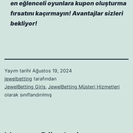
en eğlenceli oyunlara kupon oluşturma
fırsatını kaçırmayın! Avantajlar sizleri
bekliyor!
Yayım tarihi
Ağustos 19, 2024
jewelbetting
tarafından
JewelBetting Giriş
,
JewelBetting Müşteri Hizmetleri
olarak sınıflandırılmış