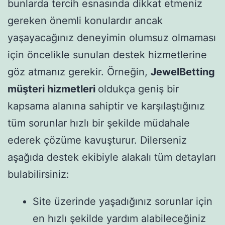
bunlarda tercih esnasında dikkat etmeniz
gereken önemli konulardır ancak
yaşayacağınız deneyimin olumsuz olmaması
için öncelikle sunulan destek hizmetlerine
göz atmanız gerekir. Örneğin,
JewelBetting
müşteri hizmetleri
oldukça geniş bir
kapsama alanına sahiptir ve karşılaştığınız
tüm sorunlar hızlı bir şekilde müdahale
ederek çözüme kavuşturur. Dilerseniz
aşağıda destek ekibiyle alakalı tüm detayları
bulabilirsiniz:
Site üzerinde yaşadığınız sorunlar için
en hızlı şekilde yardım alabileceğiniz