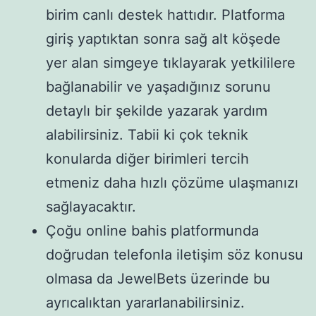
birim canlı destek hattıdır. Platforma
giriş yaptıktan sonra sağ alt köşede
yer alan simgeye tıklayarak yetkililere
bağlanabilir ve yaşadığınız sorunu
detaylı bir şekilde yazarak yardım
alabilirsiniz. Tabii ki çok teknik
konularda diğer birimleri tercih
etmeniz daha hızlı çözüme ulaşmanızı
sağlayacaktır.
Çoğu online bahis platformunda
doğrudan telefonla iletişim söz konusu
olmasa da JewelBets üzerinde bu
ayrıcalıktan yararlanabilirsiniz.