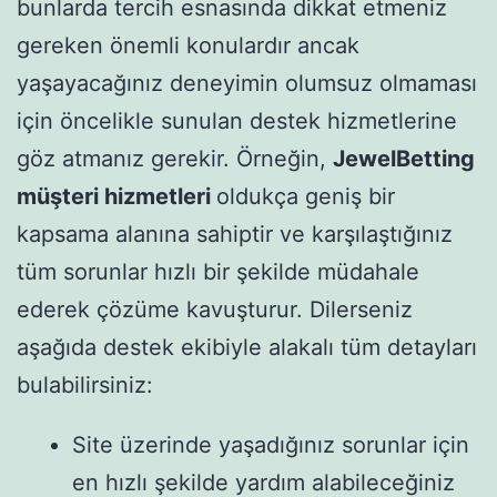
bunlarda tercih esnasında dikkat etmeniz
gereken önemli konulardır ancak
yaşayacağınız deneyimin olumsuz olmaması
için öncelikle sunulan destek hizmetlerine
göz atmanız gerekir. Örneğin,
JewelBetting
müşteri hizmetleri
oldukça geniş bir
kapsama alanına sahiptir ve karşılaştığınız
tüm sorunlar hızlı bir şekilde müdahale
ederek çözüme kavuşturur. Dilerseniz
aşağıda destek ekibiyle alakalı tüm detayları
bulabilirsiniz:
Site üzerinde yaşadığınız sorunlar için
en hızlı şekilde yardım alabileceğiniz