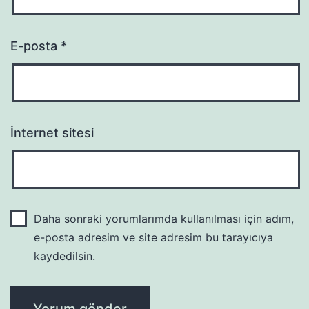
E-posta
*
İnternet sitesi
Daha sonraki yorumlarımda kullanılması için adım,
e-posta adresim ve site adresim bu tarayıcıya
kaydedilsin.