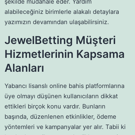
şekilde müdahale eder. Yardım
alabileceğiniz birimlerle alakalı detaylara
yazımızın devamından ulaşabilirsiniz.
JewelBetting Müşteri
Hizmetlerinin Kapsama
Alanları
Yabancı lisanslı online bahis platformlarına
üye olmayı düşünen kullanıcıların dikkat
ettikleri birçok konu vardır. Bunların
başında, düzenlenen etkinlikler, ödeme
yöntemleri ve kampanyalar yer alır. Tabii ki