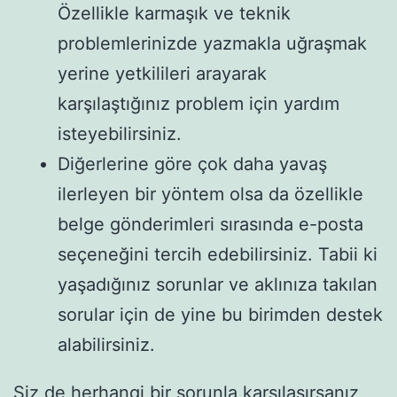
Özellikle karmaşık ve teknik
problemlerinizde yazmakla uğraşmak
yerine yetkilileri arayarak
karşılaştığınız problem için yardım
isteyebilirsiniz.
Diğerlerine göre çok daha yavaş
ilerleyen bir yöntem olsa da özellikle
belge gönderimleri sırasında e-posta
seçeneğini tercih edebilirsiniz. Tabii ki
yaşadığınız sorunlar ve aklınıza takılan
sorular için de yine bu birimden destek
alabilirsiniz.
Siz de herhangi bir sorunla karşılaşırsanız,