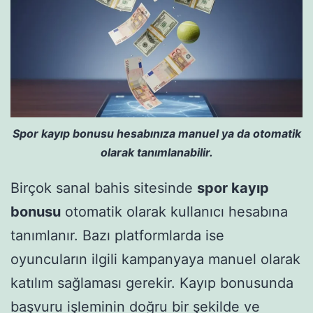
Spor kayıp bonusu hesabınıza manuel ya da otomatik
olarak tanımlanabilir.
Birçok sanal bahis sitesinde
spor kayıp
bonusu
otomatik olarak kullanıcı hesabına
tanımlanır. Bazı platformlarda ise
oyuncuların ilgili kampanyaya manuel olarak
katılım sağlaması gerekir. Kayıp bonusunda
başvuru işleminin doğru bir şekilde ve