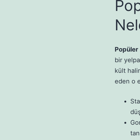
Pop
Nel
Popüler 
bir yelpa
kült hal
eden o ef
Sta
düş
Gon
tan