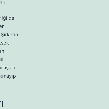
ır.
niği de
er
Şirketin
ksek
an
mli
tışları
akmayıp
ı