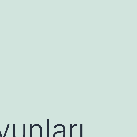
unları