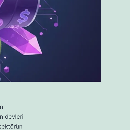
ın
n devleri
 sektörün