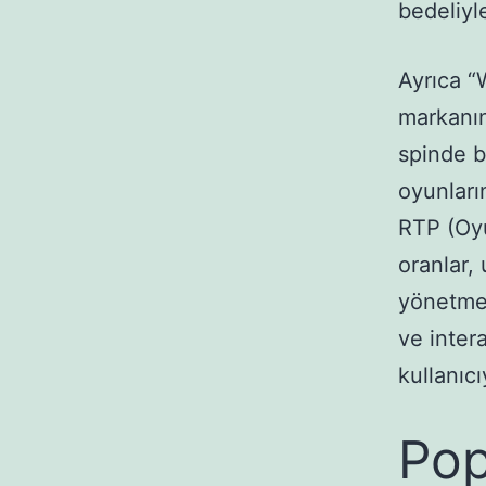
bedeliyl
Ayrıca “
markanın
spinde b
oyunları
RTP (Oyu
oranlar,
yönetmel
ve inter
kullanıcı
Pop