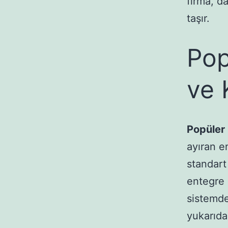
firma, d
taşır.
Pop
ve 
Popüler 
ayıran e
standart
entegre 
sistemde
yukarıdan