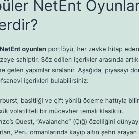
üler NetEnt Oyunlar
erdir?
NetEnt oyunları
portföyü, her zevke hitap eden
zeye sahiptir. Söz edilen içerikler arasında artık
ine gelen yapımlar sıralanır. Aşağıda, piyasayı d
sanevi içerikleri bulabilirsiniz:
rburst, basitliği ve çift yönlü ödeme hattıyla bili
ük volatiliteli bir mücevher temalı klasiktir.
zo’s Quest, “Avalanche” (Çığ) özelliğini dünyay
ıtan, Peru ormanlarında kayıp altın şehri arayan 