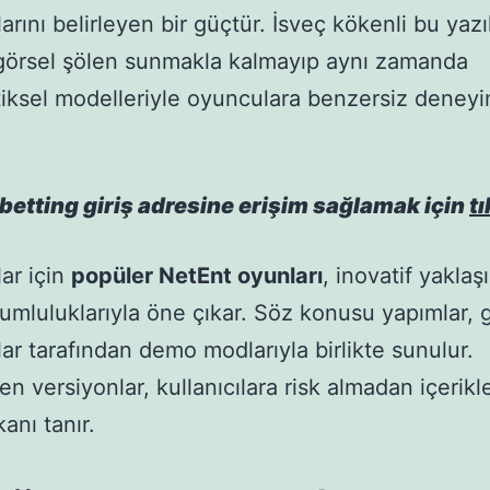
arını belirleyen bir güçtür. İsveç kökenli bu yazı
görsel şölen sunmakla kalmayıp aynı zamanda
ksel modelleriyle oyunculara benzersiz deneyi
betting giriş adresine erişim sağlamak için
tı
lar için
popüler NetEnt oyunları
, inovatif yaklaş
umluluklarıyla öne çıkar. Söz konusu yapımlar, 
lar tarafından demo modlarıyla birlikte sunulur.
n versiyonlar, kullanıcılara risk almadan içerikle
anı tanır.